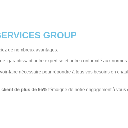
Y SERVICES GROUP
iciez de nombreux avantages.
ue, garantissant notre expertise et notre conformité aux normes 
voir-faire nécessaire pour répondre à tous vos besoins en chauf
n client de plus de 95%
témoigne de notre engagement à vous of