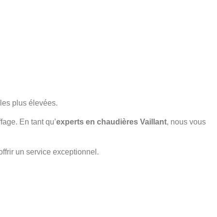
les plus élevées.
fage. En tant qu’
experts en chaudières Vaillant
, nous vous
frir un service exceptionnel.