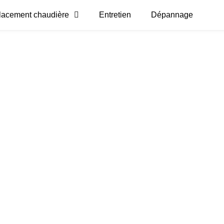
acement chaudière
Entretien
Dépannage