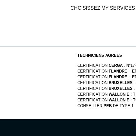
CHOISISSEZ MY SERVICE
TECHNICIENS AGRÉÉS
CERTIFICATION
CERGA
: N°17
CERTIFICATION
FLANDRE
: E
CERTIFICATION
FLANDRE
: E
CERTIFICATION
BRUXELLES
:
CERTIFICATION
BRUXELLES
:
CERTIFICATION
WALLONIE
: T
CERTIFICATION
WALLONIE
: T
CONSEILLER
PEB
DE TYPE 1