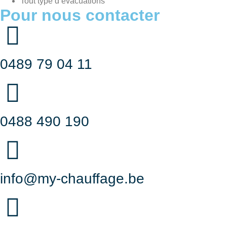
Tout type d’évacuations
Pour nous contacter
0489 79 04 11
0488 490 190
info@my-chauffage.be