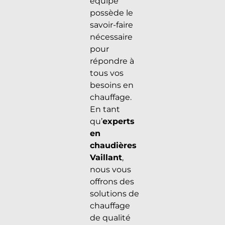
équipe
possède le
savoir-faire
nécessaire
pour
répondre à
tous vos
besoins en
chauffage.
En tant
qu’
experts
en
chaudières
Vaillant
,
nous vous
offrons des
solutions de
chauffage
de qualité