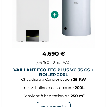
4.690 €
(5.675€ – 21% TVAC)
VAILLANT ECO TEC PLUS VC 35 CS +
BOILER 200L
Chaudière à Condensation
25 KW
Inclus ballon d’eau chaude
200L
Convient à habitation de
250 m²
Voir le modèle