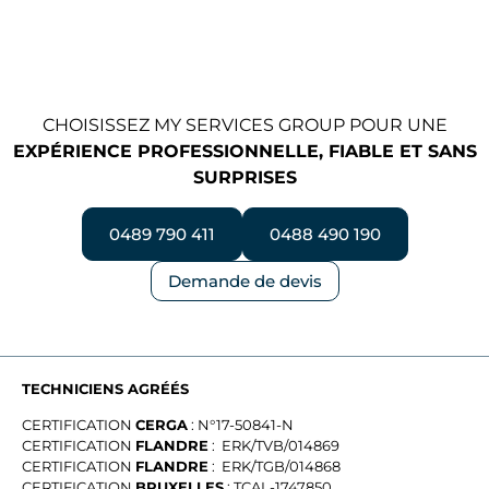
CHOISISSEZ MY SERVICES GROUP POUR UNE
EXPÉRIENCE PROFESSIONNELLE, FIABLE ET SANS
SURPRISES
0489 790 411
0488 490 190
Demande de devis
TECHNICIENS AGRÉÉS
CERTIFICATION
CERGA
: N°17-50841-N
CERTIFICATION
FLANDRE
: ERK/TVB/014869
CERTIFICATION
FLANDRE
: ERK/TGB/014868
CERTIFICATION
BRUXELLES
: TCAL-1747850