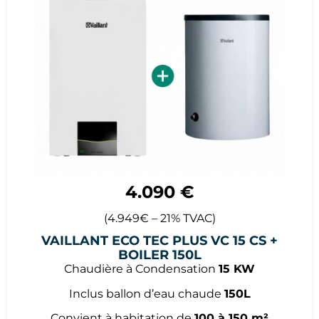
4.090 €
(4.949€ – 21% TVAC)
VAILLANT ECO TEC PLUS VC 15 CS +
BOILER 150L
Chaudière à Condensation
15 KW
Inclus ballon d’eau chaude
150L
Convient à habitation de
100 à 150 m²