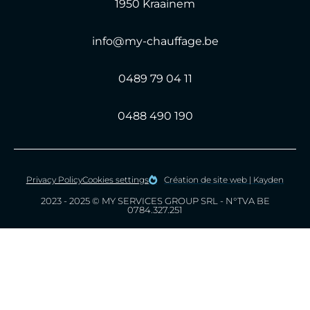
1950 Kraainem
info@my-chauffage.be
0489 79 04 11
0488 490 190
Privacy Policy
Cookies settings
Création de site web | Kayden
2023 - 2025 © MY SERVICES GROUP SRL - N°TVA BE
0784.327.251