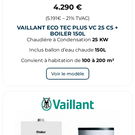
4.290 €
(5.191€ – 21% TVAC)
VAILLANT ECO TEC PLUS VC 25 CS +
BOILER 150L
Chaudière à Condensation
25 KW
Inclus ballon d’eau chaude
150L
Convient à habitation de
100 à
200 m²
Voir le modèle