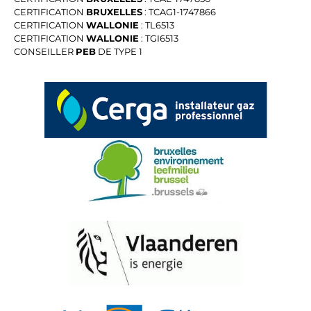
CERTIFICATION
BRUXELLES
: TCAG1-1747866
CERTIFICATION
WALLONIE
: TL6513
CERTIFICATION
WALLONIE
: TGI6513
CONSEILLER
PEB
DE TYPE 1