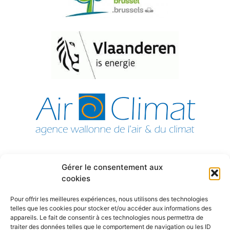
Gérer le consentement aux
cookies
MY SERVICES GROUP
Pour offrir les meilleures expériences, nous utilisons des technologies
telles que les cookies pour stocker et/ou accéder aux informations des
appareils. Le fait de consentir à ces technologies nous permettra de
Steenweg op Mechelen 455
traiter des données telles que le comportement de navigation ou les ID