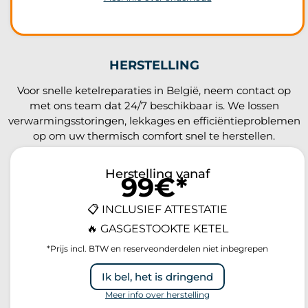
HERSTELLING
Voor snelle ketelreparaties in België, neem contact op
met ons team dat 24/7 beschikbaar is. We lossen
verwarmingsstoringen, lekkages en efficiëntieproblemen
op om uw thermisch comfort snel te herstellen.
Herstelling vanaf
99€*
📋 INCLUSIEF ATTESTATIE
🔥 GASGESTOOKTE KETEL
*Prijs incl. BTW en reserveonderdelen niet inbegrepen
Ik bel, het is dringend
Meer info over herstelling