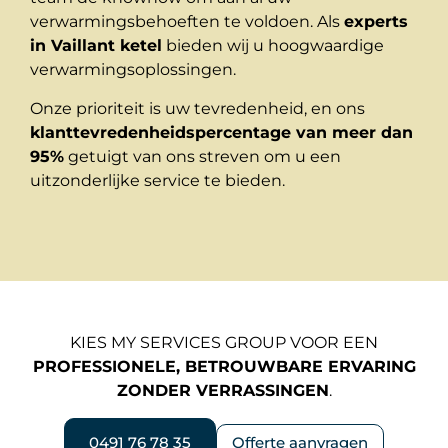
verwarmingsbehoeften te voldoen. Als
experts
in Vaillant ketel
bieden wij u hoogwaardige
verwarmingsoplossingen.
Onze prioriteit is uw tevredenheid, en ons
klanttevredenheidspercentage van meer dan
95%
getuigt van ons streven om u een
uitzonderlijke service te bieden.
KIES MY SERVICES GROUP VOOR EEN
PROFESSIONELE, BETROUWBARE ERVARING
ZONDER VERRASSINGEN
.
0491 76 78 35
Offerte aanvragen