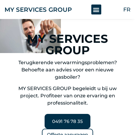
MY SERVICES GROUP
FR
MY SERVICES
GROUP
Terugkerende verwarmingsproblemen?
Behoefte aan advies voor een nieuwe
gasboiler?
MY SERVICES GROUP begeleidt u bij uw
project. Profiteer van onze ervaring en
professionaliteit.
0491 76 78 35
Offerte aanvragen