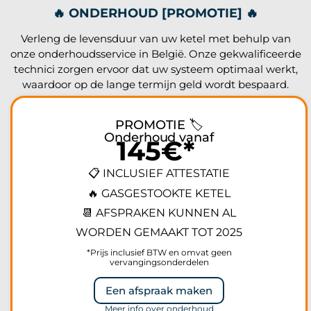
🔥 ONDERHOUD [PROMOTIE] 🔥
Verleng de levensduur van uw ketel met behulp van
onze onderhoudsservice in België. Onze gekwalificeerde
technici zorgen ervoor dat uw systeem optimaal werkt,
waardoor op de lange termijn geld wordt bespaard.
PROMOTIE 🏷️
Onderhoud vanaf
145€*
📋 INCLUSIEF ATTESTATIE
🔥 GASGESTOOKTE KETEL
📆 AFSPRAKEN KUNNEN AL
WORDEN GEMAAKT TOT 2025
*Prijs inclusief BTW en omvat geen
vervangingsonderdelen
Een afspraak maken
Meer info over onderhoud