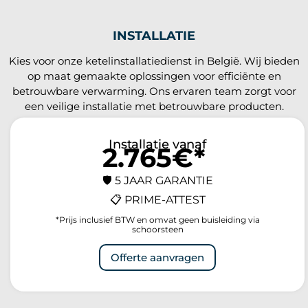
INSTALLATIE
Kies voor onze ketelinstallatiedienst in België. Wij bieden
op maat gemaakte oplossingen voor efficiënte en
betrouwbare verwarming. Ons ervaren team zorgt voor
een veilige installatie met betrouwbare producten.
Installatie vanaf
2.765€*
🛡️ 5 JAAR GARANTIE
📋 PRIME-ATTEST
*Prijs inclusief BTW en omvat geen buisleiding via
schoorsteen
Offerte aanvragen