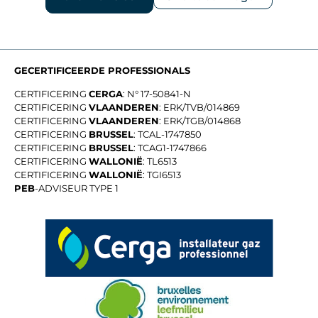
GECERTIFICEERDE PROFESSIONALS
CERTIFICERING
CERGA
: N° 17-50841-N
CERTIFICERING
VLAANDEREN
: ERK/TVB/014869
CERTIFICERING
VLAANDEREN
: ERK/TGB/014868
CERTIFICERING
BRUSSEL
: TCAL-1747850
CERTIFICERING
BRUSSEL
: TCAG1-1747866
CERTIFICERING
WALLONIË
: TL6513
CERTIFICERING
WALLONIË
: TGI6513
PEB
-ADVISEUR TYPE 1