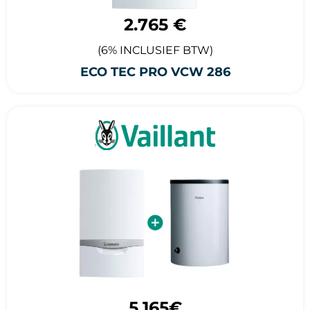
2.765 €
(6% INCLUSIEF BTW)
ECO TEC PRO VCW 286
5.165€