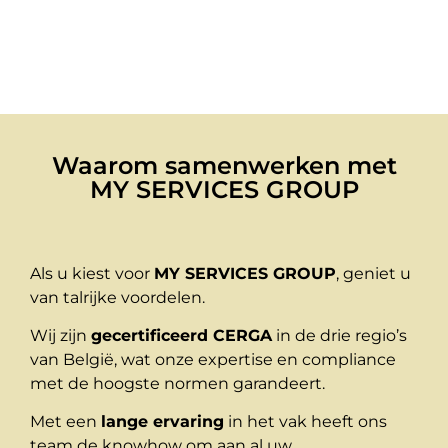
Waarom samenwerken met
MY SERVICES GROUP
Als u kiest voor
MY SERVICES GROUP
, geniet u
van talrijke voordelen.
Wij zijn
gecertificeerd CERGA
in de drie regio’s
van België, wat onze expertise en compliance
met de hoogste normen garandeert.
Met een
lange ervaring
in het vak heeft ons
team de knowhow om aan al uw