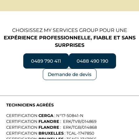
CHOISISSEZ MY SERVICES GROUP POUR UNE
EXPÉRIENCE PROFESSIONNELLE, FIABLE ET SANS
SURPRISES
0489 790 411
0488 490 190
Demande de devis
TECHNICIENS AGRÉÉS
CERTIFICATION
CERGA
: N°17-50841-N
CERTIFICATION
FLANDRE
: ERK/TVB/014869
CERTIFICATION
FLANDRE
: ERK/TGB/014868
CERTIFICATION
BRUXELLES
: TCAL-1747850
CERTIFICATION
BRUXELLES
: TCAG1-1747866