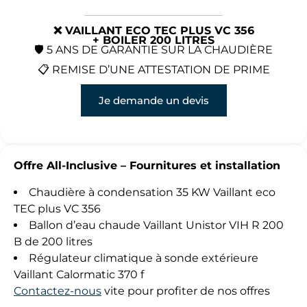
❌ VAILLANT ECO TEC PLUS VC 356
+ BOILER 200 LITRES
🛡️ 5 ANS DE GARANTIE SUR LA CHAUDIÈRE
📋 REMISE D’UNE ATTESTATION DE PRIME
Je demande un devis
Offre All-Inclusive – Fournitures et installation
Chaudière à condensation 35 KW Vaillant eco
TEC plus VC 356
Ballon d’eau chaude Vaillant Unistor VIH R 200
B de 200 litres
Régulateur climatique à sonde extérieure
Vaillant Calormatic 370 f
Contactez-nous
vite pour profiter de nos offres