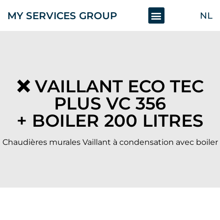
MY SERVICES GROUP
NL
Remplacement chaudière
❌ VAILLANT ECO TEC
PLUS VC 356
+ BOILER 200 LITRES
Chaudières murales Vaillant à condensation avec boiler