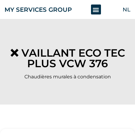
MY SERVICES GROUP
NL
Remplacement chaudière
❌ VAILLANT ECO TEC
PLUS VCW 376
Chaudières murales à condensation