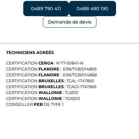
0489 790 411
0488 490 190
Demande de devis
TECHNICIENS AGRÉÉS
CERTIFICATION
CERGA
: N°17-50841-N
CERTIFICATION
FLANDRE
: ERK/TVB/014869
CERTIFICATION
FLANDRE
: ERK/TGB/014868
CERTIFICATION
BRUXELLES
: TCAL-1747850
CERTIFICATION
BRUXELLES
: TCAG1-1747866
CERTIFICATION
WALLONIE
: TL6513
CERTIFICATION
WALLONIE
: TGI6513
CONSEILLER
PEB
DE TYPE 1