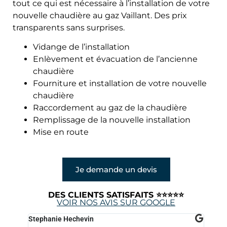
tout ce qui est nécessaire à l’installation de votre
nouvelle chaudière au gaz Vaillant. Des prix
transparents sans surprises.
Vidange de l’installation
Enlèvement et évacuation de l’ancienne
chaudière
Fourniture et installation de votre nouvelle
chaudière
Raccordement au gaz de la chaudière
Remplissage de la nouvelle installation
Mise en route
Je demande un devis
DES CLIENTS SATISFAITS ⭐⭐⭐⭐⭐
VOIR NOS AVIS SUR GOOGLE
Stephanie Hechevin
Elda K