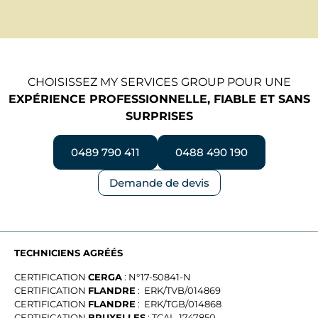
CHOISISSEZ MY SERVICES GROUP POUR UNE
EXPÉRIENCE PROFESSIONNELLE, FIABLE ET SANS
SURPRISES
0489 790 411
0488 490 190
Demande de devis
TECHNICIENS AGRÉÉS
CERTIFICATION
CERGA
: N°17-50841-N
CERTIFICATION
FLANDRE
: ERK/TVB/014869
CERTIFICATION
FLANDRE
: ERK/TGB/014868
CERTIFICATION
BRUXELLES
: TCAL-1747850