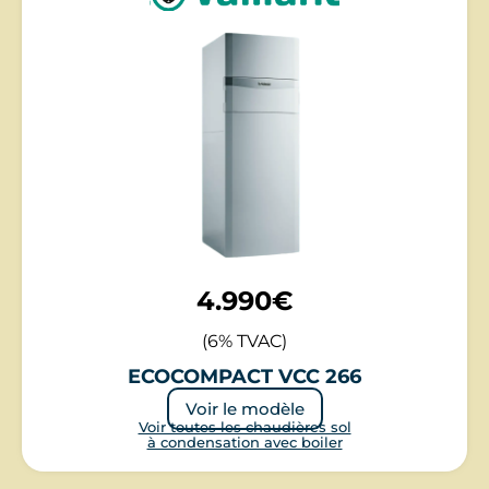
4.990€
(6% TVAC)
ECOCOMPACT VCC 266
Voir le modèle
Voir toutes les chaudières sol
à condensation avec boiler