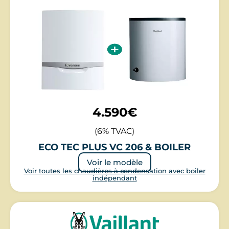
4.590€
(6% TVAC)
ECO TEC PLUS VC 206 & BOILER
Voir le modèle
Voir toutes les chaudières à condensation avec boiler
indépendant