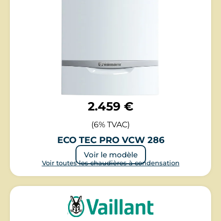
2.459 €
(6% TVAC)
ECO TEC PRO VCW 286
Voir le modèle
Voir toutes les chaudières à condensation