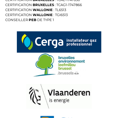
CERTIFICATION
BRUXELLES
: TCAG1-1747866
CERTIFICATION
WALLONIE
: TL6513
CERTIFICATION
WALLONIE
: TGI6513
CONSEILLER
PEB
DE TYPE 1